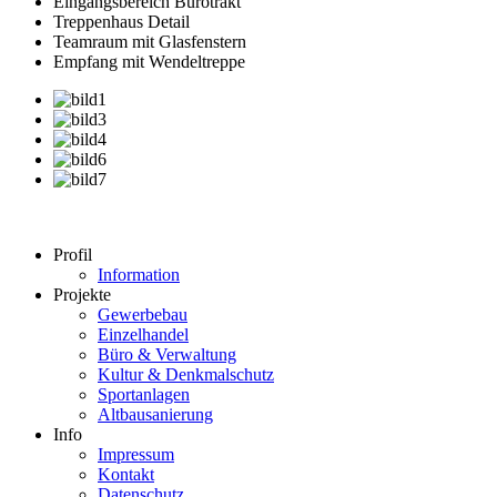
Eingangsbereich Bürotrakt
Treppenhaus Detail
Teamraum mit Glasfenstern
Empfang mit Wendeltreppe
Profil
Information
Projekte
Gewerbebau
Einzelhandel
Büro & Verwaltung
Kultur & Denkmalschutz
Sportanlagen
Altbausanierung
Info
Impressum
Kontakt
Datenschutz