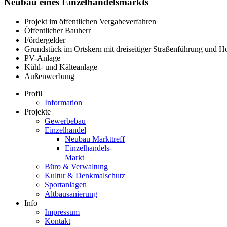
Neubau eines Einzelhandelsmarkts
Projekt im öffentlichen Vergabeverfahren
Öffentlicher Bauherr
Fördergelder
Grundstück im Ortskern mit dreiseitiger Straßenführung und H
PV-Anlage
Kühl- und Kälteanlage
Außenwerbung
Profil
Information
Projekte
Gewerbebau
Einzelhandel
Neubau Markttreff
Einzelhandels-
Markt
Büro & Verwaltung
Kultur & Denkmalschutz
Sportanlagen
Altbausanierung
Info
Impressum
Kontakt